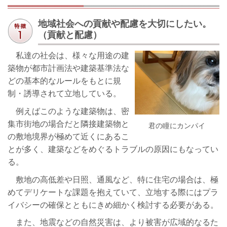
地域社会への貢献や配慮を大切にしたい。
（貢献と配慮）
私達の社会は、様々な用途の建
築物が都市計画法や建築基準法な
どの基本的なルールをもとに規
制・誘導されて立地している。
例えばこのような建築物は、密
集市街地の場合だと隣接建築物と
君の瞳にカンパイ
の敷地境界が極めて近くにあるこ
とが多く、建築などをめぐるトラブルの原因にもなってい
る。
敷地の高低差や日照、通風など、特に住宅の場合は、極
めてデリケートな課題を抱えていて、立地する際にはプラ
イバシーの確保とともにきめ細かく検討する必要がある。
また、地震などの自然災害は、より被害が広域的なるた