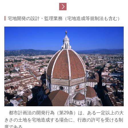
宅地開発の設計・監理業務（宅地造成等規制法も含む）
都市計画法の開発行為（第29条）は、ある一定以上の大
きさの土地を宅地造成する場合に、行政の許可を受ける制
度である。