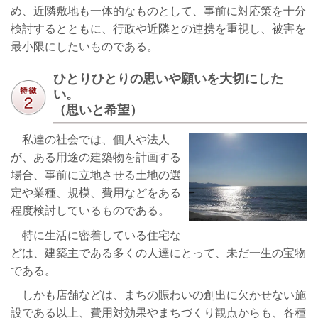
め、近隣敷地も一体的なものとして、事前に対応策を十分
検討するとともに、行政や近隣との連携を重視し、被害を
最小限にしたいものである。
ひとりひとりの思いや願いを大切にした
い。
（思いと希望）
私達の社会では、個人や法人
が、ある用途の建築物を計画する
場合、事前に立地させる土地の選
定や業種、規模、費用などをある
程度検討しているものである。
特に生活に密着している住宅な
どは、建築主である多くの人達にとって、未だ一生の宝物
である。
しかも店舗などは、まちの賑わいの創出に欠かせない施
設である以上、費用対効果やまちづくり観点からも、各種