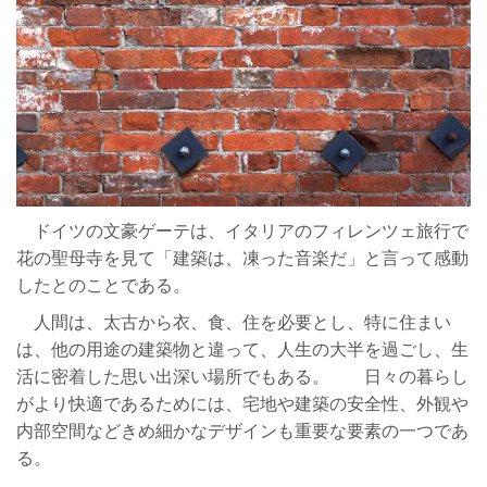
ドイツの文豪ゲーテは、イタリアのフィレンツェ旅行で
花の聖母寺を見て「建築は、凍った音楽だ」と言って感動
したとのことである。
人間は、太古から衣、食、住を必要とし、特に住まい
は、他の用途の建築物と違って、人生の大半を過ごし、生
活に密着した思い出深い場所でもある。 日々の暮らし
がより快適であるためには、宅地や建築の安全性、外観や
内部空間などきめ細かなデザインも重要な要素の一つであ
る。