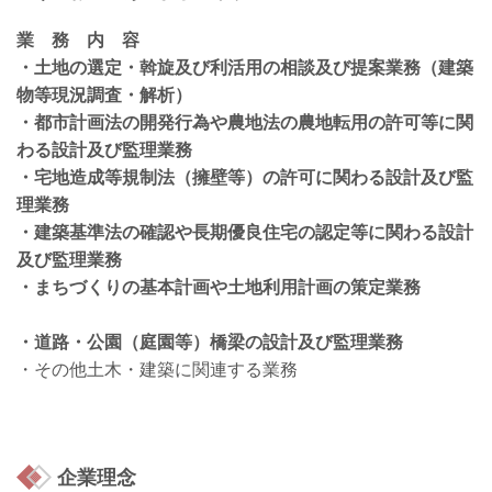
業 務 内 容
・土地の選定・斡旋及び利活用の相談及び提案業務（建築
物等現況調査・解析）
・都市計画法の開発行為や農地法の農地転用の許可等に関
わる設計及び監理業務
・宅地造成等規制法（擁壁等）の許可に関わる設計及び監
理業務
・建築基準法の確認や長期優良住宅の認定等に関わる設計
及び監理業務
・まちづくりの基本計画や土地利用計画の策定業務
・道路・公園（庭園等）橋梁の設計及び監理業務
・その他土木・建築に関連する業務
企業理念