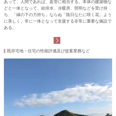
あって、人間であれば、血管に相当する。本体の建築物な
どと一体となって、給排水、冷暖房、照明などを受け持
ち、「縁の下の力持ち」ならぬ「陰日なたに咲く花」よう
に美しく、常に一体となって支援する非常に重要な施設で
ある。
既存宅地・住宅の性能評価及び提案業務など