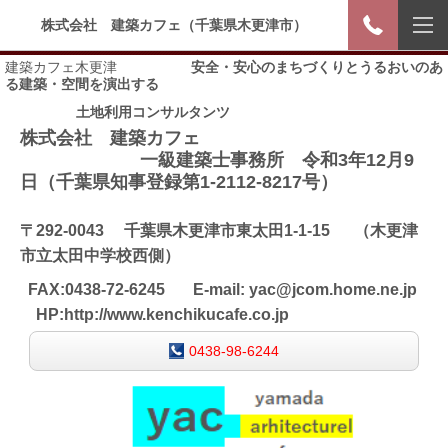
株式会社 建築カフェ（千葉県木更津市）
建築カフェ木更津
安全・安心のまちづくり
とうるおいのあ
る建築・空間を演出する
土地利用コンサルタンツ
株式会社 建築カフェ
一級建築士事務所 令和3年12月9
日（千葉県知事登録第1-2112-8217号）
〒292-0043 千葉県木更津市東太田1-1-15 （木更津
市立太田中学校西側）
FAX:0438-72-6245
E-mail: yac@jcom.home.ne.jp
HP:http://www.kenchikucafe.co.jp
0438-98-6244