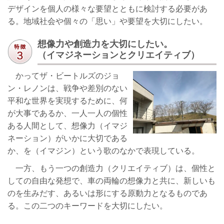
デザインを個人の様々な要望とともに検討する必要があ
る。地域社会や個々の「思い」や要望を大切にしたい。
想像力や創造力を大切にしたい。
（イマジネーションとクリエイティブ）
かってザ・ビートルズのジョ
ン・レノンは、戦争や差別のない
平和な世界を実現するために、何
が大事であるか、一人一人の個性
ある人間として、想像力（イマジ
ネーション）がいかに大切である
か、を（イマジン）という歌のなかで表現している。
一方、もう一つの創造力（クリエイティブ）は、個性と
しての自由な発想で、車の両輪の想像力と共に、新しいも
のを生みだす、あるいは形にする原動力となるものであ
る。この二つのキーワードを大切にしたい。